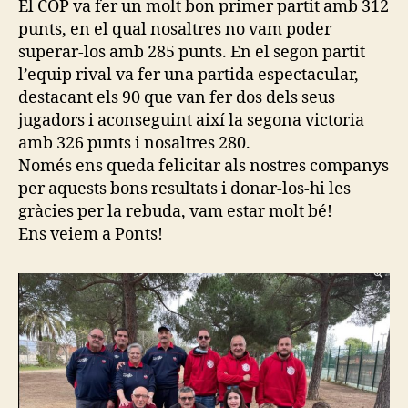
El COP va fer un molt bon primer partit amb 312
punts, en el qual nosaltres no vam poder
superar-los amb 285 punts. En el segon partit
l’equip rival va fer una partida espectacular,
destacant els 90 que van fer dos dels seus
jugadors i aconseguint així la segona victoria
amb 326 punts i nosaltres 280.
Només ens queda felicitar als nostres companys
per aquests bons resultats i donar-los-hi les
gràcies per la rebuda, vam estar molt bé!
Ens veiem a Ponts!