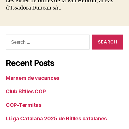
Les Pistes de bitlles de la Vall Hebron, al Pas
d’Issadora Duncan s/n.
Search
for:
Recent Posts
Marxem de vacances
Club Bitlles COP
COP-Termitas
LLiga Catalana 2025 de Bitlles catalanes