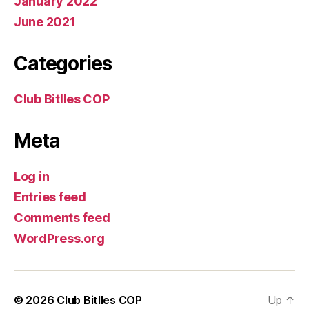
January 2022
June 2021
Categories
Club Bitlles COP
Meta
Log in
Entries feed
Comments feed
WordPress.org
© 2026
Club Bitlles COP
Up
↑