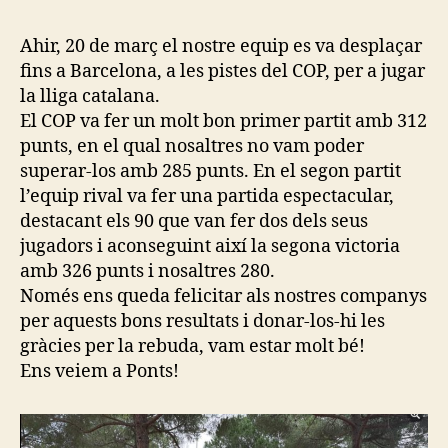
COP-
Ponts
Ahir, 20 de març el nostre equip es va desplaçar
fins a Barcelona, a les pistes del COP, per a jugar
la lliga catalana.
El COP va fer un molt bon primer partit amb 312
punts, en el qual nosaltres no vam poder
superar-los amb 285 punts. En el segon partit
l’equip rival va fer una partida espectacular,
destacant els 90 que van fer dos dels seus
jugadors i aconseguint així la segona victoria
amb 326 punts i nosaltres 280.
Només ens queda felicitar als nostres companys
per aquests bons resultats i donar-los-hi les
gràcies per la rebuda, vam estar molt bé!
Ens veiem a Ponts!