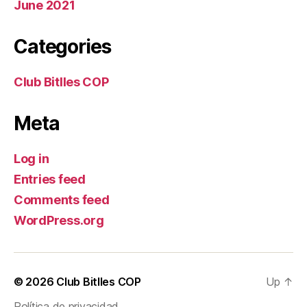
June 2021
Categories
Club Bitlles COP
Meta
Log in
Entries feed
Comments feed
WordPress.org
© 2026
Club Bitlles COP
Up
↑
Política de privacidad