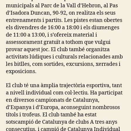
municipals al Parc de la Vall d’Hebron, al Pas
d’Isadora Duncan, 90-92, on realitza els seus
entrenaments i partits. Les pistes estan obertes
els divendres de 16:00 a 18:00 i els diumenges
de 11:00 a 13:00, i s’ofereix material i
assessorament gratuït a tothom que vulgui
provar aquest joc. El club també organitza
activitats lúdiques i culturals relacionades amb
les bitlles, com sortides, excursions, xerrades i
exposicions.
El club té una àmplia trajectòria esportiva, tant
a nivell individual com col·lectiu. Ha participat
en diversos campionats de Catalunya,
d’Espanya i d’Europa, aconseguint nombrosos
títols i trofeus. El club també ha estat
sotscampió de Catalunya de clubs A tres anys
consecutius, i campió de Catalunya Individual