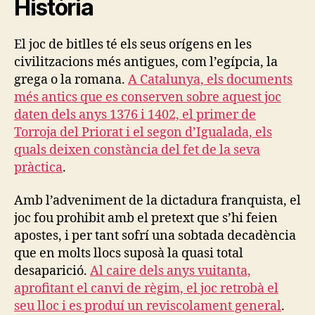
Història
El joc de bitlles té els seus orígens en les
civilitzacions més antigues, com l’egípcia, la
grega o la romana.
A Catalunya, els documents
més antics que es conserven sobre aquest joc
daten dels anys 1376 i 1402, el primer de
Torroja del Priorat i el segon d’Igualada, els
quals deixen constància del fet de la seva
pràctica
.
Amb l’adveniment de la dictadura franquista, el
joc fou prohibit amb el pretext que s’hi feien
apostes, i per tant sofrí una sobtada decadència
que en molts llocs suposà la quasi total
desaparició.
Al caire dels anys vuitanta,
aprofitant el canvi de règim, el joc retrobà el
seu lloc i es produí un reviscolament general
.