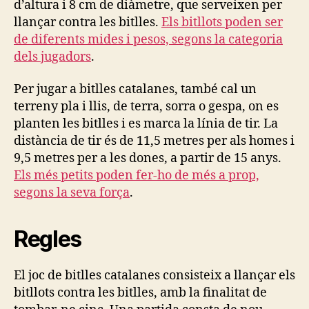
d’altura i 8 cm de diàmetre, que serveixen per
llançar contra les bitlles.
Els bitllots poden ser
de diferents mides i pesos, segons la categoria
dels jugadors
.
Per jugar a bitlles catalanes, també cal un
terreny pla i llis, de terra, sorra o gespa, on es
planten les bitlles i es marca la línia de tir. La
distància de tir és de 11,5 metres per als homes i
9,5 metres per a les dones, a partir de 15 anys.
Els més petits poden fer-ho de més a prop,
segons la seva força
.
Regles
El joc de bitlles catalanes consisteix a llançar els
bitllots contra les bitlles, amb la finalitat de