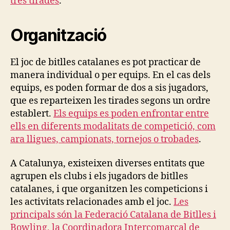
tres tirades
.
Organització
El joc de bitlles catalanes es pot practicar de
manera individual o per equips. En el cas dels
equips, es poden formar de dos a sis jugadors,
que es reparteixen les tirades segons un ordre
establert.
Els equips es poden enfrontar entre
ells en diferents modalitats de competició, com
ara lligues, campionats, tornejos o trobades
.
A Catalunya, existeixen diverses entitats que
agrupen els clubs i els jugadors de bitlles
catalanes, i que organitzen les competicions i
les activitats relacionades amb el joc.
Les
principals són la Federació Catalana de Bitlles i
Bowling, la Coordinadora Intercomarcal de