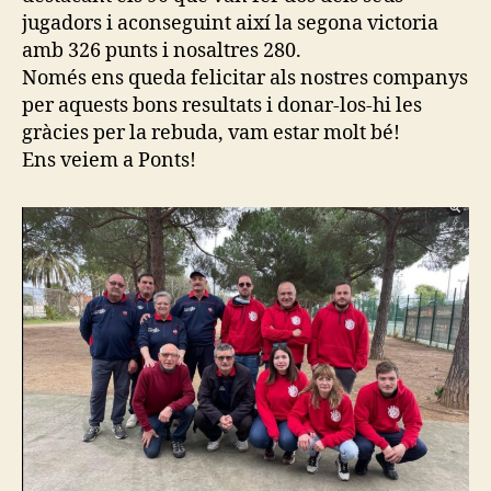
jugadors i aconseguint així la segona victoria
amb 326 punts i nosaltres 280.
Només ens queda felicitar als nostres companys
per aquests bons resultats i donar-los-hi les
gràcies per la rebuda, vam estar molt bé!
Ens veiem a Ponts!