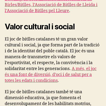
Birles/Bitlles, l’Associació de Bitlles de Lleida i
l’Associació de Bitlles pel Lleure
.
Valor cultural i social
El joc de bitlles catalanes té un gran valor
cultural i social, ja que forma part de la tradició
i de la identitat del poble català. El joc és una
manera de transmetre els valors de
l’esportivitat, el respecte, la convivència i la
solidaritat entre les generacions.
A més, el joc
és una font de diversió, d’oci i de salut per a
totes les edats i condicions
.
El joc de bitlles catalanes també té una
dimensió educativa, ja que fomenta el
desenvolupament de les habilitats motrius,