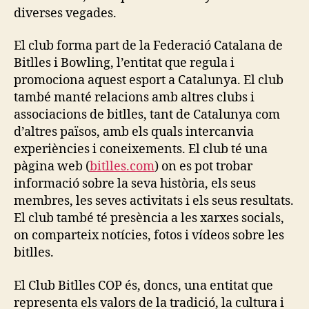
diverses vegades.
El club forma part de la Federació Catalana de
Bitlles i Bowling, l’entitat que regula i
promociona aquest esport a Catalunya. El club
també manté relacions amb altres clubs i
associacions de bitlles, tant de Catalunya com
d’altres països, amb els quals intercanvia
experiències i coneixements. El club té una
pàgina web (
bitlles.com
) on es pot trobar
informació sobre la seva història, els seus
membres, les seves activitats i els seus resultats.
El club també té presència a les xarxes socials,
on comparteix notícies, fotos i vídeos sobre les
bitlles.
El Club Bitlles COP és, doncs, una entitat que
representa els valors de la tradició, la cultura i